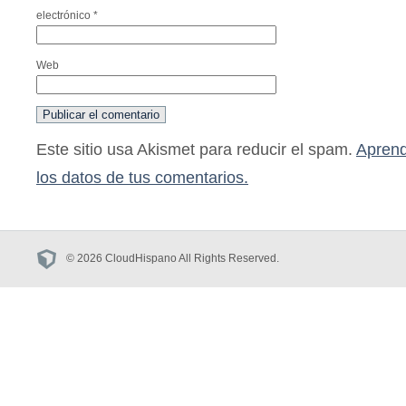
electrónico
*
Web
Este sitio usa Akismet para reducir el spam.
Aprend
los datos de tus comentarios.
© 2026 CloudHispano All Rights Reserved.