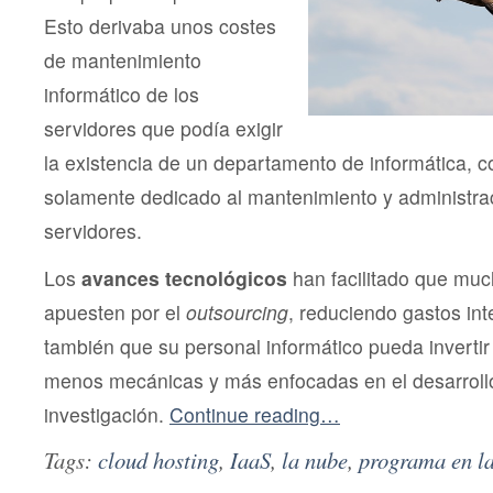
Esto derivaba unos costes
de mantenimiento
informático de los
servidores que podía exigir
la existencia de un departamento de informática, c
solamente dedicado al mantenimiento y administra
servidores.
Los
avances tecnológicos
han facilitado que mu
apuesten por el
outsourcing
, reduciendo gastos int
también que su personal informático pueda invertir
menos mecánicas y más enfocadas en el desarrollo
investigación.
Continue reading…
Tags:
cloud hosting
,
IaaS
,
la nube
,
programa en l