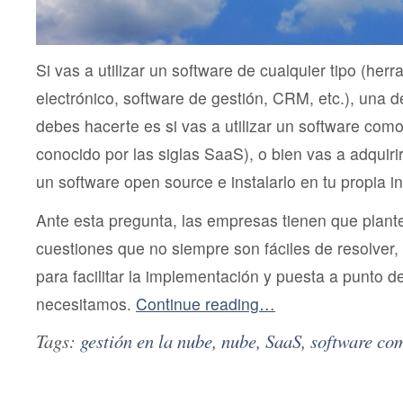
Si vas a utilizar un software de cualquier tipo (he
electrónico, software de gestión, CRM, etc.), una 
debes hacerte es si vas a utilizar un software como
conocido por las siglas SaaS), o bien vas a adquir
un software open source e instalarlo en tu propia in
Ante esta pregunta, las empresas tienen que plant
cuestiones que no siempre son fáciles de resolver,
para facilitar la implementación y puesta a punto 
necesitamos.
Continue reading…
Tags:
gestión en la nube
,
nube
,
SaaS
,
software co