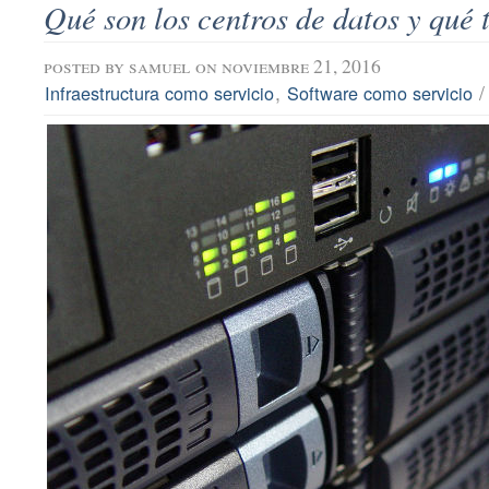
Qué son los centros de datos y qué t
posted by
samuel
on noviembre 21, 2016
,
Infraestructura como servicio
Software como servicio