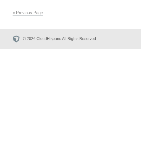
« Previous Page
© 2026 CloudHispano All Rights Reserved.