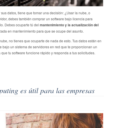
us datos, tiene que tomar una decisión: ¿Usar la nube, o
rvidor, debes también comprar un software bajo licencia para
lo. Debes ocuparte tú del
mantenimiento y la actualización del
izada en mantenimiento para que se ocupe del asunto.
 nube, no tienes que ocuparte de nada de esto. Tus datos están en
te bajo un sistema de servidores en red que te proporcionan un
 que tu software funcione rápido y responda a tus solicitudes.
uting es útil para las empresas