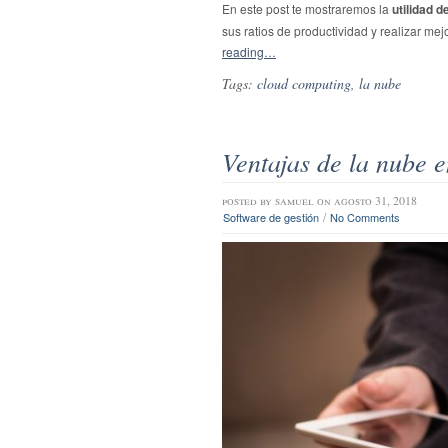
En este post te mostraremos la
utilidad 
sus ratios de productividad y realizar me
reading…
Tags:
cloud computing
,
la nube
Ventajas de la nube e
posted by
samuel
on agosto 31, 2018
/
Software de gestión
No Comments