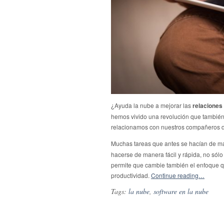
¿Ayuda la nube a mejorar las
relaciones
hemos vivido una revolución que también
relacionamos con nuestros compañeros d
Muchas tareas que antes se hacían de ma
hacerse de manera fácil y rápida, no sól
permite que cambie también el enfoque q
productividad.
Continue reading…
Tags:
la nube
,
software en la nube