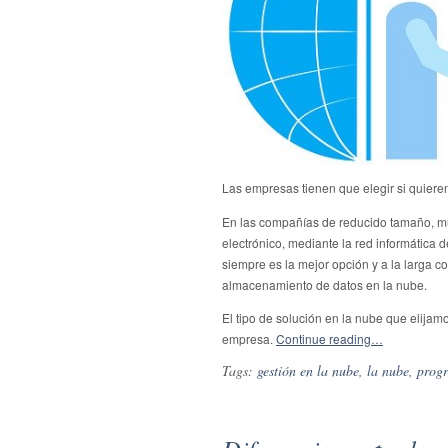
Las empresas tienen que elegir si quier
En las compañías de reducido tamaño, m
electrónico, mediante la red informática 
siempre es la mejor opción y a la larga 
almacenamiento de datos en la nube.
El tipo de solución en la nube que elijam
empresa.
Continue reading…
Tags:
gestión en la nube
,
la nube
,
progr