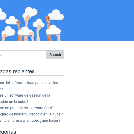
adas recientes
as del software cloud para servicios
os
s un software de gestión de la
cción en la nube?
are on premise vs. software SaaS
eguro gestionar tu negocio en la nube?
ar tu empresa a la nube, ¿qué hacer?
egorías