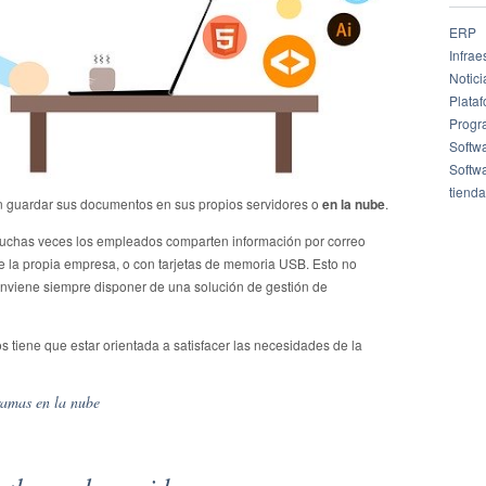
ERP
Infrae
Notici
Plata
Progr
Softw
Softw
tienda
en guardar sus documentos en sus propios servidores o
en la nube
.
uchas veces los empleados comparten información por correo
de la propia empresa, o con tarjetas de memoria USB. Esto no
conviene siempre disponer de una solución de gestión de
os tiene que estar orientada a satisfacer las necesidades de la
amas en la nube