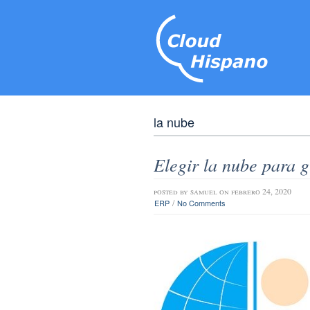
la nube
Elegir la nube para g
posted by
samuel
on febrero 24, 2020
/
ERP
No Comments