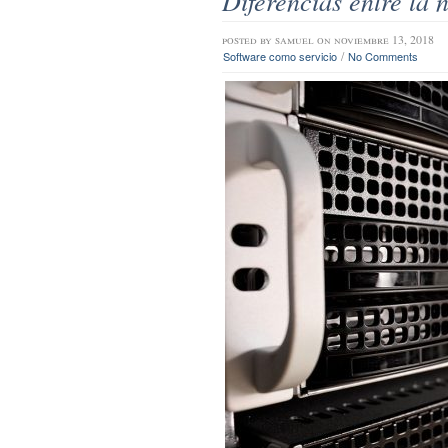
Diferencias entre la 
posted by
samuel
on noviembre 13, 2018
/
Software como servicio
No Comments