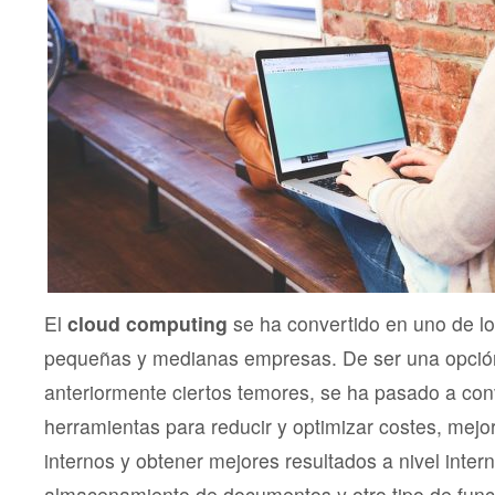
El
cloud computing
se ha convertido en uno de lo
pequeñas y medianas empresas. De ser una opció
anteriormente ciertos temores, se ha pasado a conv
herramientas para reducir y optimizar costes, mejo
internos y obtener mejores resultados a nivel intern
almacenamiento de documentos y otro tipo de func