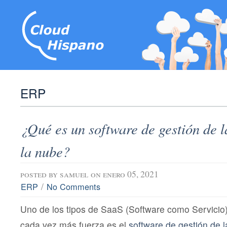
ERP
¿Qué es un software de gestión de 
la nube?
posted by
samuel
on enero 05, 2021
/
ERP
No Comments
Uno de los tipos de SaaS (Software como Servicio
cada vez más fuerza es el
software de gestión de l