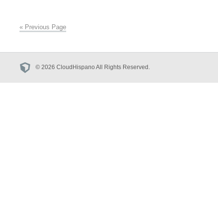
« Previous Page
© 2026 CloudHispano All Rights Reserved.