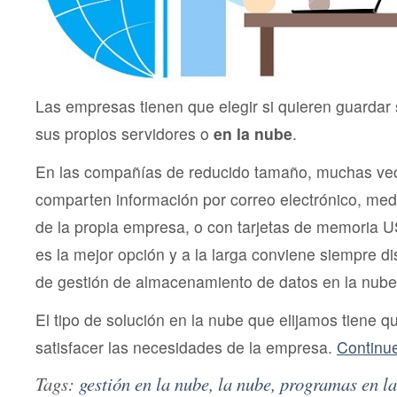
Las empresas tienen que elegir si quieren guarda
sus propios servidores o
en la nube
.
En las compañías de reducido tamaño, muchas ve
comparten información por correo electrónico, medi
de la propia empresa, o con tarjetas de memoria 
es la mejor opción y a la larga conviene siempre d
de gestión de almacenamiento de datos en la nube
El tipo de solución en la nube que elijamos tiene q
satisfacer las necesidades de la empresa.
Continu
Tags:
gestión en la nube
,
la nube
,
programas en la