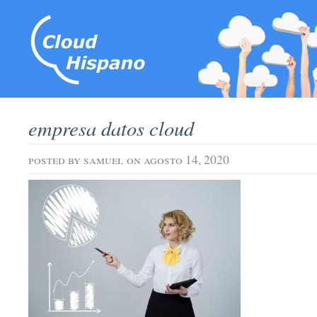
empresa datos cloud
posted by
samuel
on agosto 14, 2020