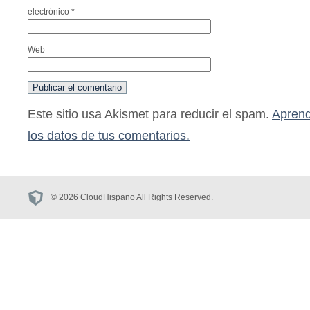
electrónico
*
Web
Este sitio usa Akismet para reducir el spam.
Aprend
los datos de tus comentarios.
© 2026 CloudHispano All Rights Reserved.