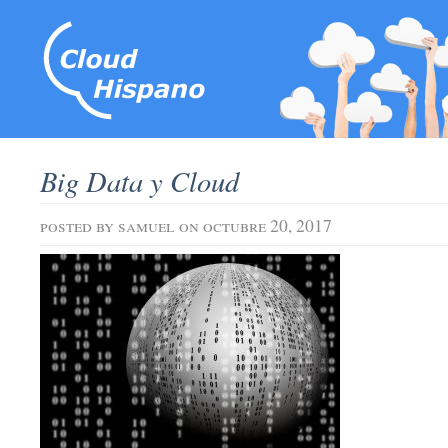
Big Data y Cloud
posted by
samuel
on octubre 20, 2017