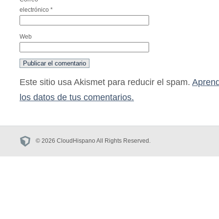
electrónico
*
Web
Este sitio usa Akismet para reducir el spam.
Aprend
los datos de tus comentarios.
© 2026 CloudHispano All Rights Reserved.