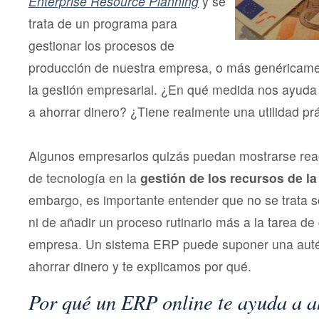
Enterprise Resource Planning
y se
trata de un programa para
gestionar los procesos de
producción de nuestra empresa, o más genéricame
la gestión empresarial. ¿En qué medida nos ayuda 
a ahorrar dinero? ¿Tiene realmente una utilidad pr
Algunos empresarios quizás puedan mostrarse reaci
de tecnología en la
gestión de los recursos de l
embargo, es importante entender que no se trata só
ni de añadir un proceso rutinario más a la tarea de
empresa. Un sistema ERP puede suponer una autén
ahorrar dinero y te explicamos por qué.
Por qué un ERP online te ayuda a a