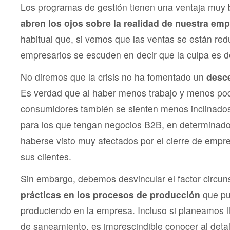
Los programas de gestión tienen una ventaja muy
abren los ojos sobre la realidad de nuestra em
habitual que, si vemos que las ventas se están re
empresarios se escuden en decir que la culpa es de
No diremos que la crisis no ha fomentado un
desc
Es verdad que al haber menos trabajo y menos pode
consumidores también se sienten menos inclinado
para los que tengan negocios B2B, en determinad
haberse visto muy afectados por el cierre de empr
sus clientes.
Sin embargo, debemos desvincular el factor circun
prácticas en los procesos de producción
que pu
produciendo en la empresa. Incluso si planeamos l
de saneamiento, es imprescindible conocer al deta