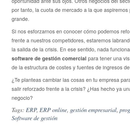
oportunidad ante sus ojos. Otros negocios del sect
por tanto, la cuota de mercado a la que aspiremo
grande.
Si nos esforzarnos en conocer cómo podemos refor
frente a nuestros competidores, estaremos labrand
la salida de la crisis. En ese sentido, nada funcio
software de gestión comercial
para tener una vis
de la estructura de costes y fuentes de ingresos d
¿Te planteas cambiar las cosas en tu empresa para 
salir reforzado frente a la crisis? ¿Has hecho ya un
negocio?
Tags:
ERP
,
ERP online
,
gestión empresarial
,
prog
Software de gestión