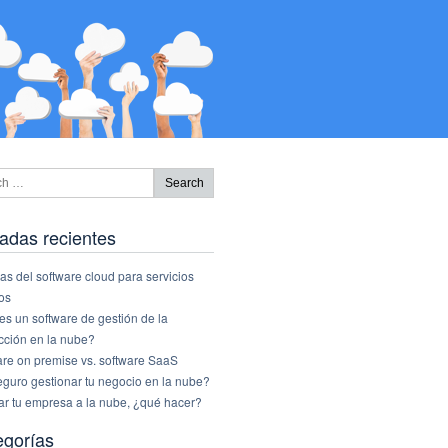
adas recientes
as del software cloud para servicios
os
s un software de gestión de la
cción en la nube?
are on premise vs. software SaaS
eguro gestionar tu negocio en la nube?
ar tu empresa a la nube, ¿qué hacer?
egorías