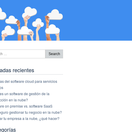
adas recientes
as del software cloud para servicios
os
s un software de gestión de la
cción en la nube?
are on premise vs. software SaaS
eguro gestionar tu negocio en la nube?
ar tu empresa a la nube, ¿qué hacer?
egorías