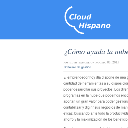
¿Cómo ayuda la nub
posted by
samuel
on agosto 03, 2015
Software de gestión
El emprendedor hoy día dispone de una 
cantidad de herramientas a su disposició
poder desarrollar sus proyectos. Los dife
programas en la nube que podemos encon
aportan un gran valor para poder gestiona
contabilizar y digirir sus negocios de ma
eficaz, buscando ante todo la productivida
ahorro y la maximización de los beneficio