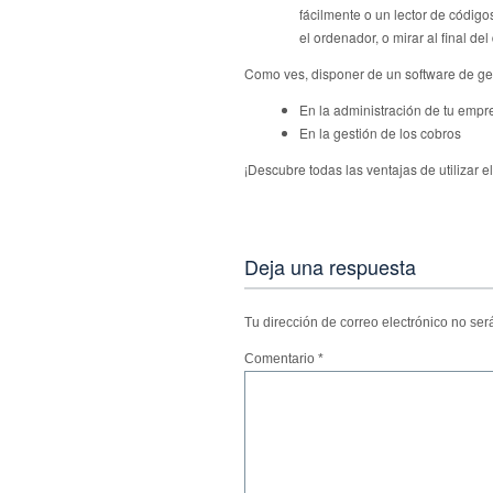
fácilmente o un lector de código
el ordenador, o mirar al final del 
Como ves, disponer de un software de ges
En la administración de tu empr
En la gestión de los cobros
¡Descubre todas las ventajas de utilizar e
Deja una respuesta
Tu dirección de correo electrónico no ser
Comentario
*