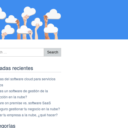
adas recientes
as del software cloud para servicios
os
s un software de gestión de la
cción en la nube?
are on premise vs. software SaaS
eguro gestionar tu negocio en la nube?
ar tu empresa a la nube, ¿qué hacer?
egorías