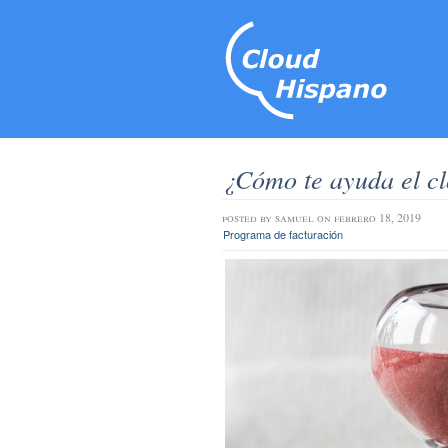
¿Cómo te ayuda el cl
posted by
samuel
on febrero 18, 2019
Programa de facturación