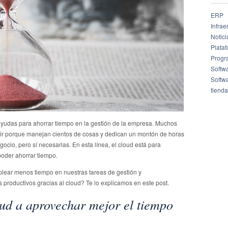
ERP
Infrae
Notici
Plata
Progr
Softw
Softw
tienda
ayudas para ahorrar tiempo en la gestión de la empresa. Muchos
ir porque manejan cientos de cosas y dedican un montón de horas
ocio, pero sí necesarias. En esta línea, el cloud está para
oder ahorrar tiempo.
ear menos tiempo en nuestras tareas de gestión y
roductivos gracias al cloud? Te lo explicamos en este post.
ud a aprovechar mejor el tiempo