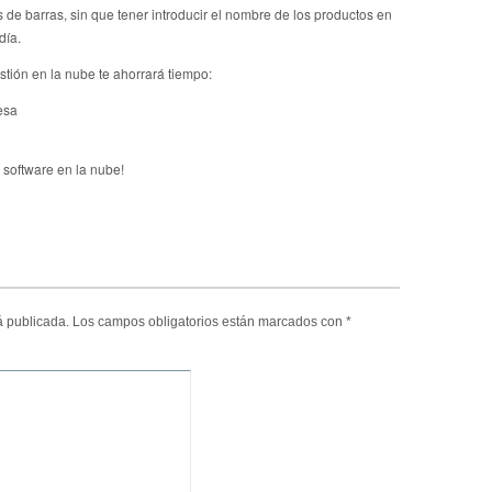
s de barras, sin que tener introducir el nombre de los productos en
día.
tión en la nube te ahorrará tiempo:
esa
l software en la nube!
á publicada.
Los campos obligatorios están marcados con
*