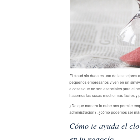
El cloud sin duda es una de las mejores 
pequeños empresarios viven en un sinviv
a cosas que no son esenciales para el neg
hacernos las cosas mucho más fáciles y p
¿De que manera la nube nos permite empl
administración?, ¿cómo podemos ser más p
Cómo te ayuda el clo
en tu negocio