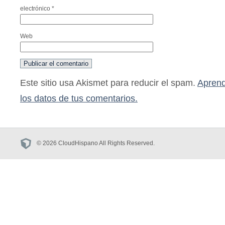
electrónico
*
Web
Este sitio usa Akismet para reducir el spam.
Aprend
los datos de tus comentarios.
© 2026 CloudHispano All Rights Reserved.