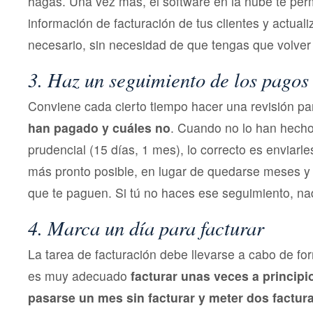
hagas. Una vez más, el software en la nube te per
información de facturación de tus clientes y actual
necesario, sin necesidad de que tengas que volver a
3. Haz un seguimiento de los pagos
Conviene cada cierto tiempo hacer una revisión p
han pagado y cuáles no
. Cuando no lo han hecho
prudencial (15 días, 1 mes), lo correcto es enviarle
más pronto posible, en lugar de quedarse meses 
que te paguen. Si tú no haces ese seguimiento, nadi
4. Marca un día para facturar
La tarea de facturación debe llevarse a cabo de f
es muy adecuado
facturar unas veces a principi
pasarse un mes sin facturar y meter dos factu