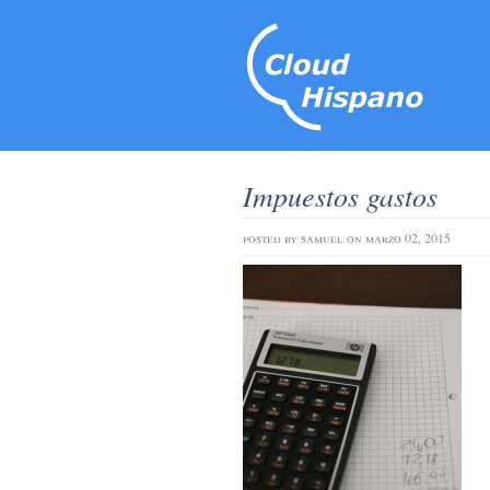
Impuestos gastos
posted by
samuel
on marzo 02, 2015