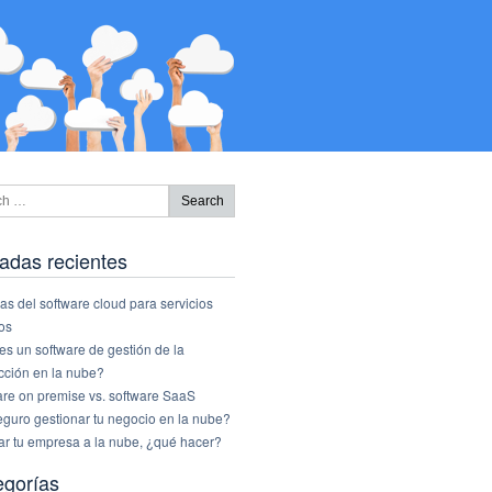
adas recientes
as del software cloud para servicios
os
s un software de gestión de la
cción en la nube?
are on premise vs. software SaaS
eguro gestionar tu negocio en la nube?
ar tu empresa a la nube, ¿qué hacer?
egorías