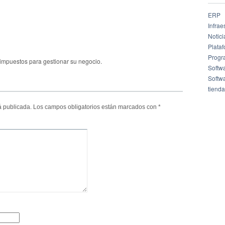
ERP
Infrae
Notici
Plata
Progr
 impuestos para gestionar su negocio.
Softw
Softw
tienda
á publicada.
Los campos obligatorios están marcados con
*