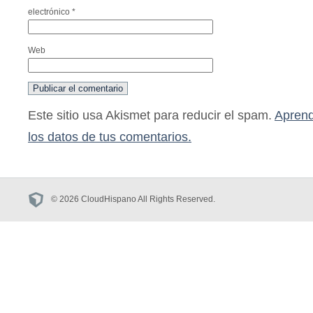
electrónico
*
Web
Este sitio usa Akismet para reducir el spam.
Aprend
los datos de tus comentarios.
© 2026 CloudHispano All Rights Reserved.