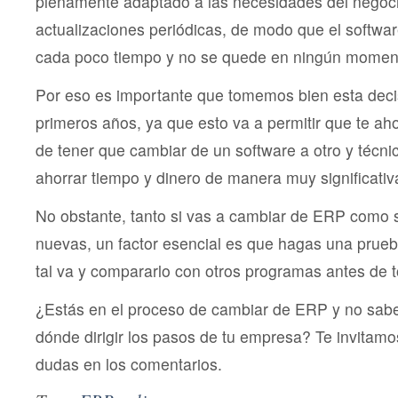
plenamente adaptado a las necesidades del negoci
actualizaciones periódicas, de modo que el softw
cada poco tiempo y no se quede en ningún moment
Por eso es importante que tomemos bien esta deci
primeros años, ya que esto va a permitir que te ah
de tener que cambiar de un software a otro y técni
ahorrar tiempo y dinero de manera muy significativ
No obstante, tanto si vas a cambiar de ERP como 
nuevas, un factor esencial es que hagas una prueb
tal va y compararlo con otros programas antes de t
¿Estás en el proceso de cambiar de ERP y no sab
dónde dirigir los pasos de tu empresa? Te invitamo
dudas en los comentarios.