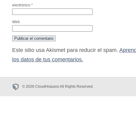
electrónico
*
Web
Este sitio usa Akismet para reducir el spam.
Aprend
los datos de tus comentarios.
© 2026 CloudHispano All Rights Reserved.