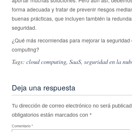
aportar muchas soluciones. Pero aun así, debemos 
forma adecuada y tratar de prevenir riesgos media
buenas prácticas, que incluyen también la redundan
seguridad.
¿Qué más recomiendas para mejorar la seguridad e
computing?
Tags:
cloud computing
,
SaaS
,
seguridad en la nub
Deja una respuesta
Tu dirección de correo electrónico no será publicad
obligatorios están marcados con
*
Comentario
*