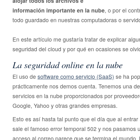
alojar todos los archivos e
información importante en la nube
, o por el cont
todo guardado en nuestras computadoras o servid
En este artículo me gustaría tratar de explicar alg
seguridad del cloud y por qué en ocasiones se olvid
La seguridad online en la nube
El uso de
software como servicio (SaaS)
se ha pop
prácticamente nos demos cuenta. Tenemos una d
servicios en la nube proporcionados por proveedore
Google, Yahoo y otras grandes empresas.
Esto es así hasta tal punto que el día que al entrar
sale el famoso error temporal 502 y nos pasamos u
acceso al correo parece que se termina el mundo. 