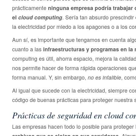
prácticamente
ninguna empresa podría trabajar 
el
cloud computing
. Sería tan absurdo prescindir
la electricidad por miedo a los apagones o a los cor
Aun sí, es importante que tengamos en cuenta alg
cuanto a las
infraestructuras y programas en la
computing es útil, ahorra espacio, mejora la calida
nos permite hacer de forma rápida operaciones qu
forma manual. Y, sin embargo,
no es infalible
, com
Al igual que sucede con la electricidad, siempre co
código de buenas prácticas para proteger nuestra 
Prácticas de seguridad en cloud c
Las empresas hacen todo lo posible para proteger
archivos que se alojan en sus servidores
. Algun