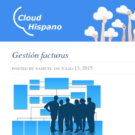
Gestión facturas
posted by
samuel
on julio 13, 2015