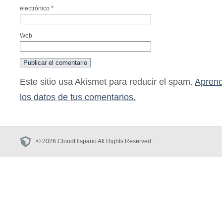
electrónico
*
Web
Este sitio usa Akismet para reducir el spam.
Aprend
los datos de tus comentarios.
© 2026 CloudHispano All Rights Reserved.