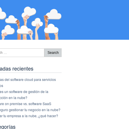
adas recientes
as del software cloud para servicios
os
s un software de gestión de la
cción en la nube?
are on premise vs. software SaaS
eguro gestionar tu negocio en la nube?
ar tu empresa a la nube, ¿qué hacer?
egorías