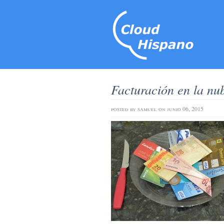
Facturación en la nu
posted by
samuel
on junio 06, 2015