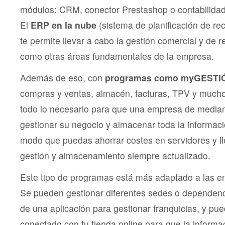
módulos: CRM, conector Prestashop o contabilidad,
El
ERP en la nube
(sistema de planificación de re
te permite llevar a cabo la gestión comercial y de
como otras áreas fundamentales de la empresa.
Además de eso, con
programas como myGESTI
compras y ventas, almacén, facturas, TPV y much
todo lo necesario para que una empresa de media
gestionar su negocio y almacenar toda la informaci
modo que puedas ahorrar costes en servidores y ll
gestión y almacenamiento siempre actualizado.
Este tipo de programas está más adaptado a las em
Se pueden gestionar diferentes sedes o dependenc
de una aplicación para gestionar franquicias, y p
conectado con tu tienda online para que la informa