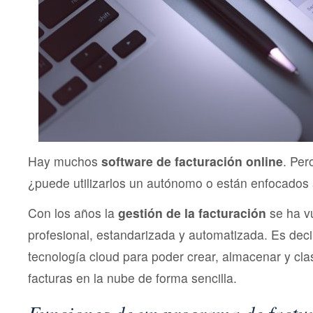
Hay muchos
software de facturación online
. Per
¿puede utilizarlos un autónomo o están enfocado
Con los años la
gestión de la facturación
se ha v
profesional, estandarizada y automatizada. Es dec
tecnología cloud para poder crear, almacenar y clas
facturas en la nube de forma sencilla.
Funciones de un programa de factu