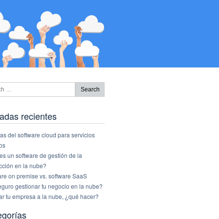
adas recientes
as del software cloud para servicios
os
s un software de gestión de la
cción en la nube?
are on premise vs. software SaaS
eguro gestionar tu negocio en la nube?
ar tu empresa a la nube, ¿qué hacer?
egorías