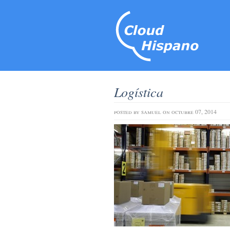
Logística
posted by
samuel
on octubre 07, 2014