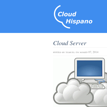
Cloud Server
posted by
samuel
on marzo 07, 2014