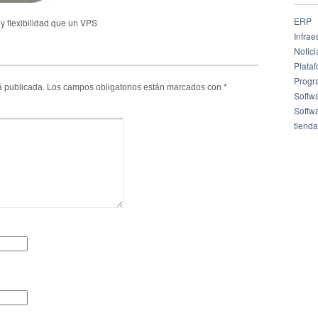
ERP
y flexibilidad que un VPS
Infrae
Notici
Plata
Progr
á publicada.
Los campos obligatorios están marcados con
*
Softw
Softw
tienda