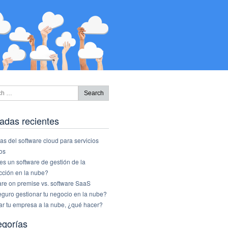
adas recientes
as del software cloud para servicios
os
s un software de gestión de la
cción en la nube?
are on premise vs. software SaaS
eguro gestionar tu negocio en la nube?
ar tu empresa a la nube, ¿qué hacer?
egorías