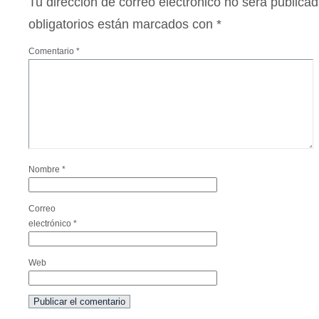
Tu dirección de correo electrónico no será publicad
obligatorios están marcados con
*
Comentario
*
Nombre
*
Correo
electrónico
*
Web