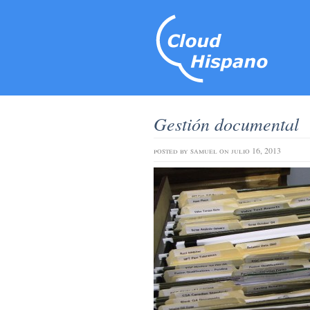
Gestión documental
posted by
samuel
on julio 16, 2013