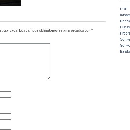
ERP
Infrae
Notici
Plata
á publicada.
Los campos obligatorios están marcados con
*
Progr
Softw
Softw
tienda