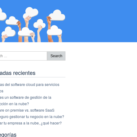
adas recientes
as del software cloud para servicios
os
s un software de gestión de la
cción en la nube?
are on premise vs. software SaaS
eguro gestionar tu negocio en la nube?
ar tu empresa a la nube, ¿qué hacer?
egorías