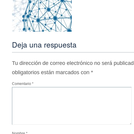
Deja una respuesta
Tu dirección de correo electrónico no será publicad
obligatorios están marcados con
*
Comentario
*
Nombre
*