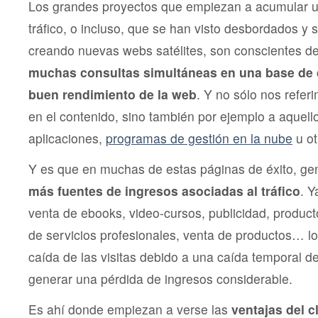
Los grandes proyectos que empiezan a acumular u
tráfico, o incluso, que se han visto desbordados y
creando nuevas webs satélites, son conscientes d
muchas consultas simultáneas en una base de d
buen rendimiento de la web
. Y no sólo nos refe
en el contenido, sino también por ejemplo a aquell
aplicaciones,
programas de gestión en la nube
u ot
Y es que en muchas de estas páginas de éxito, g
más fuentes de ingresos asociadas al tráfico
. Y
venta de ebooks, video-cursos, publicidad, producto
de servicios profesionales, venta de productos… lo
caída de las visitas debido a una caída temporal d
generar una pérdida de ingresos considerable.
Es ahí donde empiezan a verse las
ventajas del c