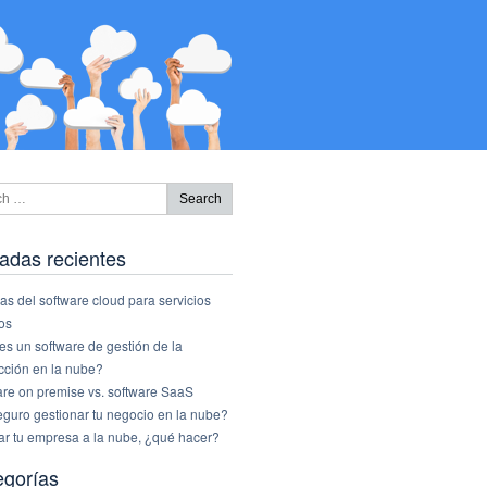
adas recientes
as del software cloud para servicios
os
s un software de gestión de la
cción en la nube?
are on premise vs. software SaaS
eguro gestionar tu negocio en la nube?
ar tu empresa a la nube, ¿qué hacer?
egorías