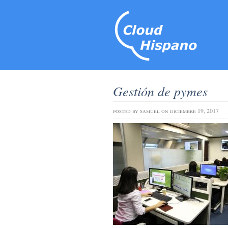
Gestión de pymes
posted by
samuel
on diciembre 19, 2017