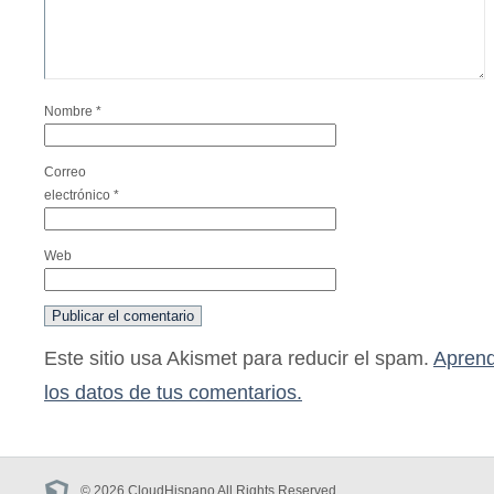
Nombre
*
Correo
electrónico
*
Web
Este sitio usa Akismet para reducir el spam.
Aprend
los datos de tus comentarios.
© 2026 CloudHispano All Rights Reserved.