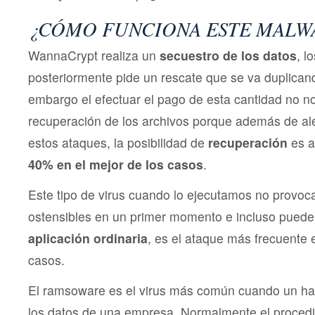
¿CÓMO FUNCIONA ESTE MALW
WannaCrypt realiza un
secuestro de los datos
, l
posteriormente pide un rescate que se va duplicand
embargo el efectuar el pago de esta cantidad no no
recuperación de los archivos porque además de ale
estos ataques, la posibilidad de
recuperación
es a
40% en el mejor de los casos
.
Este tipo de virus cuando lo ejecutamos no provo
ostensibles en un primer momento e incluso pued
aplicación ordinaria
, es el ataque más frecuente
casos.
El ramsoware es el virus más común cuando un hak
los datos de una empresa .Normalmente el procedi