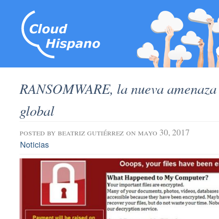
RANSOMWARE, la nueva amenaza c
global
posted by
beatriz gutiérrez
on mayo 30, 2017
Noticias