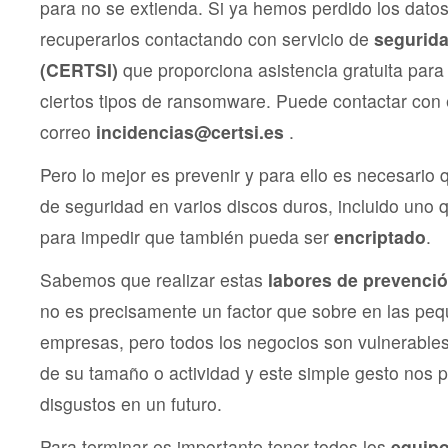
para no se extienda. Si ya hemos perdido los dato
recuperarlos contactando con servicio de
segurida
(CERTSI)
que proporciona asistencia gratuita para 
ciertos tipos de ransomware. Puede contactar con e
correo
incidencias@certsi.es
.
Pero lo mejor es prevenir y para ello es necesario
de seguridad en varios discos duros, incluido uno
para impedir que también pueda ser
encriptado
.
Sabemos que realizar estas
labores de prevenci
no es precisamente un factor que sobre en las pe
empresas, pero todos los negocios son vulnerable
de su tamaño o actividad y este simple gesto nos
disgustos en un futuro.
Para terminar es importante tener todos los
equipo