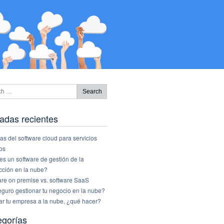
adas recientes
as del software cloud para servicios
os
s un software de gestión de la
cción en la nube?
are on premise vs. software SaaS
eguro gestionar tu negocio en la nube?
ar tu empresa a la nube, ¿qué hacer?
egorías