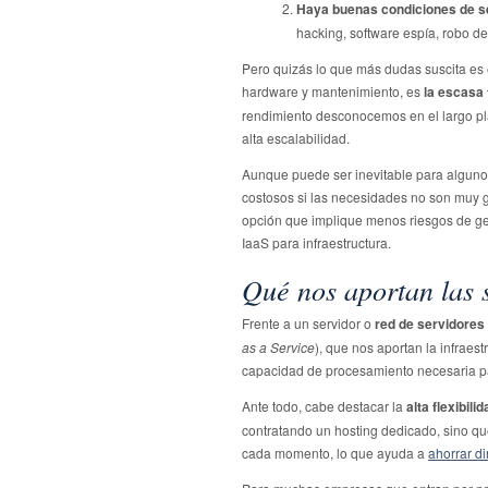
Haya buenas condiciones de se
hacking, software espía, robo de
Pero quizás lo que más dudas suscita es 
hardware y mantenimiento, es
la escasa 
rendimiento desconocemos en el largo pla
alta escalabilidad.
Aunque puede ser inevitable para alguno
costosos si las necesidades no son muy
opción que implique menos riesgos de ge
IaaS para infraestructura.
Qué nos aportan las 
Frente a un servidor o
red de servidores
as a Service
), que nos aportan la infraes
capacidad de procesamiento necesaria par
Ante todo, cabe destacar la
alta flexibil
contratando un hosting dedicado, sino q
cada momento, lo que ayuda a
ahorrar d