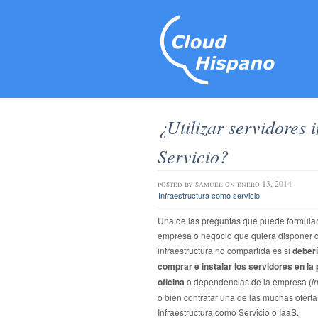
¿Utilizar servidores 
Servicio?
posted by
samuel
on enero 13, 2014
Infraestructura como servicio
Una de las preguntas que puede formula
empresa o negocio que quiera disponer 
infraestructura no compartida es si
deber
comprar e instalar los servidores en la 
oficina
o dependencias de la empresa (
i
o bien contratar una de las muchas oferta
Infraestructura como Servicio o IaaS.