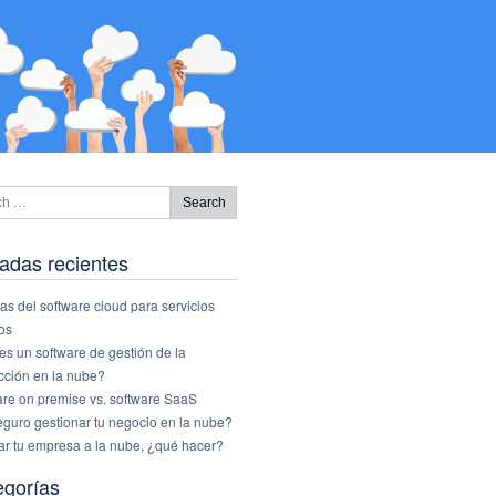
adas recientes
as del software cloud para servicios
os
s un software de gestión de la
cción en la nube?
are on premise vs. software SaaS
eguro gestionar tu negocio en la nube?
ar tu empresa a la nube, ¿qué hacer?
egorías