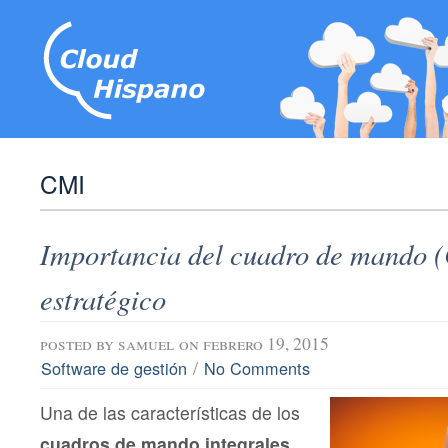
CMI
Importancia del cuadro de mando (
estratégico
posted by
samuel
on febrero 19, 2015
/
Software de gestión
No Comments
Una de las características de los
cuadros de mando integrales