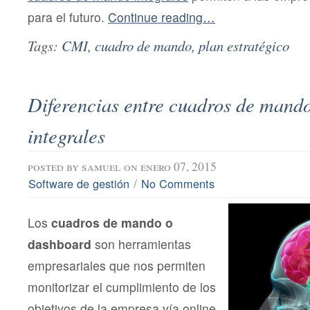
para el futuro.
Continue reading…
Tags:
CMI
,
cuadro de mando
,
plan estratégico
Diferencias entre cuadros de mando
integrales
posted by
samuel
on enero 07, 2015
/
Software de gestión
No Comments
Los
cuadros de mando o
dashboard
son herramientas
empresariales que nos permiten
monitorizar el cumplimiento de los
objetivos de la empresa vía online.