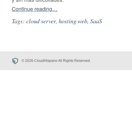
Continue reading…
Tags:
cloud server
,
hosting web
,
SaaS
© 2026 CloudHispano All Rights Reserved.