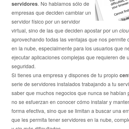
servidores
. No hablamos sólo de
empresas que deciden cambiar un
servidor físico por un servidor
virtual, sino de las que deciden apostar por un
clou
aprovechando todas las ventajas que nos permite di
en la nube, especialmente para los usuarios que n
ejecutar aplicaciones complejas que requieren de u
seguridad.
Si tienes una empresa y dispones de tu propio
cen
serie de servidores instalados trabajando a tu servi
saber que muchos negocios que nunca se habían p
no se esfuerzan en conocer cómo instalar y mante
forma efectiva, sino que se limitan a buscar una 
que les permita tener servidores en la nube, comp
y sin más dificultades.