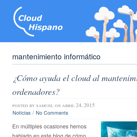
mantenimiento informático
¿Cómo ayuda el cloud al mantenim
ordenadores?
posted by
samuel
on abril 24, 2015
/
Noticias
No Comments
En múltiples ocasiones hemos
hablado en este blog de cómo