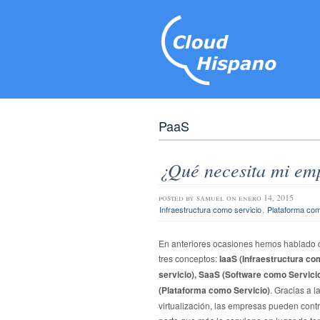
PaaS
¿Qué necesita mi em
posted by
samuel
on enero 14, 2015
,
Infraestructura como servicio
Plataforma com
En anteriores ocasiones hemos hablado 
tres conceptos:
IaaS (Infraestructura c
servicio), SaaS (Software como Servici
(Plataforma como Servicio)
. Gracias a l
virtualización, las empresas pueden contr