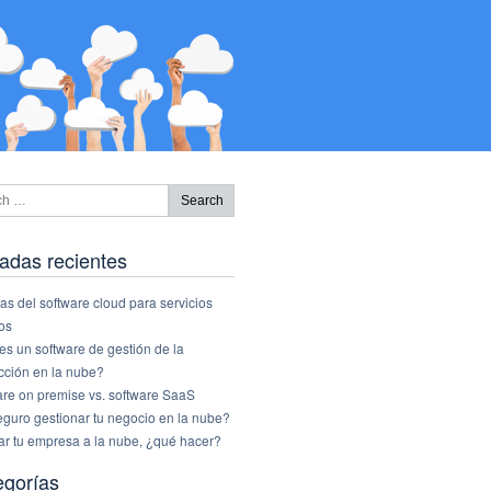
adas recientes
as del software cloud para servicios
os
s un software de gestión de la
cción en la nube?
are on premise vs. software SaaS
eguro gestionar tu negocio en la nube?
ar tu empresa a la nube, ¿qué hacer?
egorías