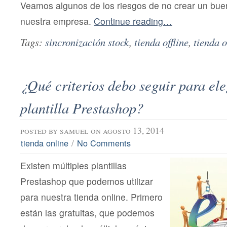
Veamos algunos de los riesgos de no crear un bu
nuestra empresa.
Continue reading…
Tags:
sincronización stock
,
tienda offline
,
tienda o
¿Qué criterios debo seguir para ele
plantilla Prestashop?
posted by
samuel
on agosto 13, 2014
/
tienda online
No Comments
Existen múltiples plantillas
Prestashop que podemos utilizar
para nuestra tienda online. Primero
están las gratuitas, que podemos