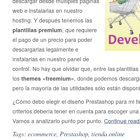
descargar desde múltiples páginas
web e instalarlas en nuestro
hosting. Y después tenemos las
plantillas premium
, que requiere
el pago de un precio para poder
descargarlas legalmente e
instalarlas en nuestro panel de
control. No hay que olvidar que, entre las plantillas
los
themes «freemium»
, donde podemos descargar 
pero la mayoría de las utilidades sólo están dispon
¿Cómo debo elegir el diseño Prestashop para mi t
criterios debería tener en cuenta para escoger una
Vamos a analizarlo punto por punto.
Continue rea
Tags:
ecommerce
,
Prestashop
,
tienda online