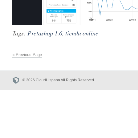
Tags:
Pretashop 1.6
,
tienda online
« Previous Page
© 2026 CloudHispano All Rights Reserved.