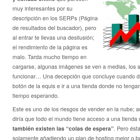
muy interesantes por su
descripción en los SERPs (
Página
de resultados del buscador
), pero
al entrar te llevas una desilusión;
el rendimiento de la página es
malo. Tarda mucho tiempo en
cargarse, algunas imágenes se ven a medias, los sc
funcionar… Una decepción que concluye cuando de
botón de la equis e ir a una tienda donde no tenga
tiempo esperando.
Este es uno de los riesgos de vender en la nube; 
diría que todo el mundo tiene acceso a una tienda 
también existen las “colas de espera”
. Pero ést
solamente añadiendo un plan de hosting mejor o b