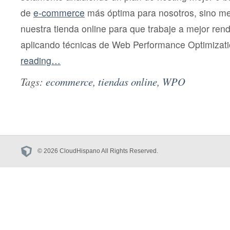
de
e-commerce
más óptima para nosotros, sino me
nuestra tienda online para que trabaje a mejor rend
aplicando técnicas de Web Performance Optimizat
reading…
Tags:
ecommerce
,
tiendas online
,
WPO
© 2026 CloudHispano All Rights Reserved.