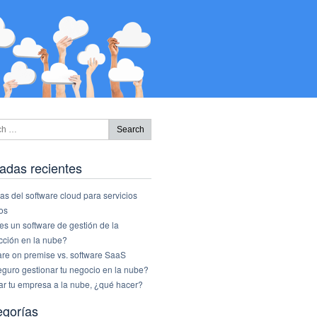
adas recientes
as del software cloud para servicios
os
s un software de gestión de la
cción en la nube?
are on premise vs. software SaaS
eguro gestionar tu negocio en la nube?
ar tu empresa a la nube, ¿qué hacer?
egorías