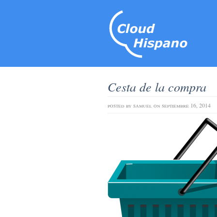
Cesta de la compra
posted by
samuel
on septiembre 16, 2014