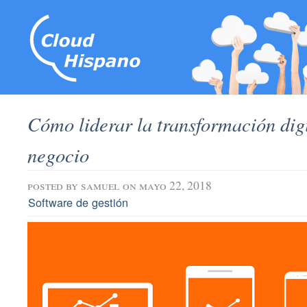
Cómo liderar la transformación digi
negocio
posted by
samuel
on mayo 22, 2018
Software de gestión