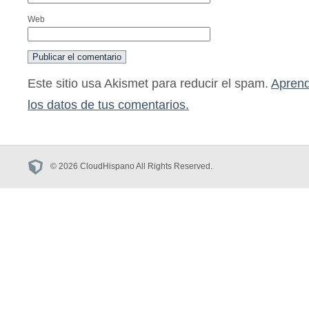
Web
Este sitio usa Akismet para reducir el spam.
Aprend
los datos de tus comentarios.
© 2026 CloudHispano All Rights Reserved.