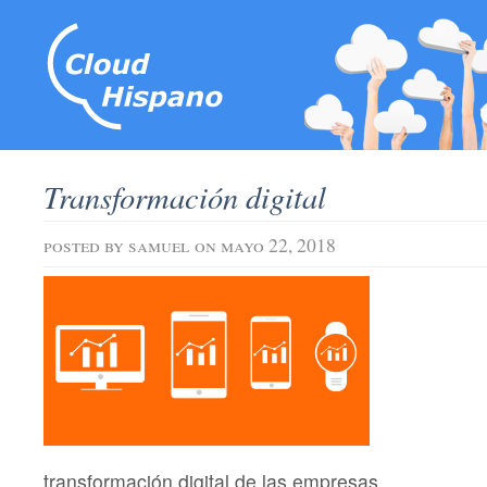
Transformación digital
posted by
samuel
on mayo 22, 2018
transformación digital de las empresas