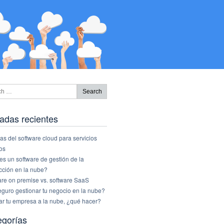
adas recientes
as del software cloud para servicios
os
s un software de gestión de la
cción en la nube?
are on premise vs. software SaaS
eguro gestionar tu negocio en la nube?
ar tu empresa a la nube, ¿qué hacer?
egorías