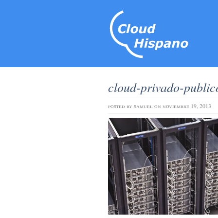
cloud-privado-public
posted by
samuel
on noviembre 19, 2013