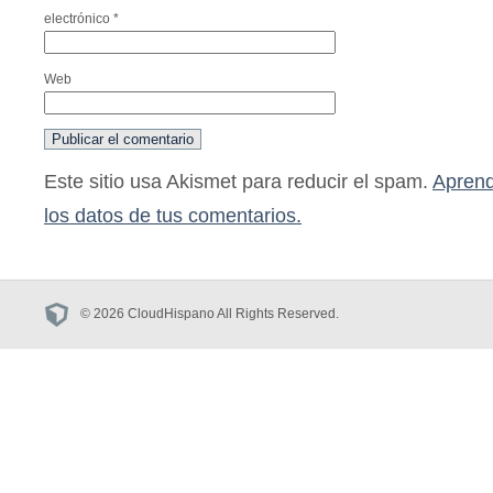
electrónico
*
Web
Este sitio usa Akismet para reducir el spam.
Aprend
los datos de tus comentarios.
© 2026 CloudHispano All Rights Reserved.