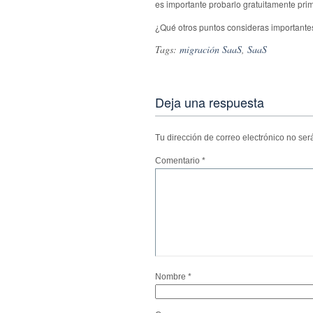
es importante probarlo gratuitamente pri
¿Qué otros puntos consideras importante
Tags:
migración SaaS
,
SaaS
Deja una respuesta
Tu dirección de correo electrónico no ser
Comentario
*
Nombre
*