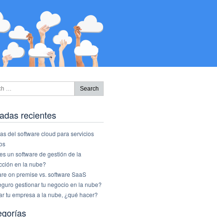
adas recientes
as del software cloud para servicios
os
s un software de gestión de la
cción en la nube?
are on premise vs. software SaaS
eguro gestionar tu negocio en la nube?
ar tu empresa a la nube, ¿qué hacer?
egorías