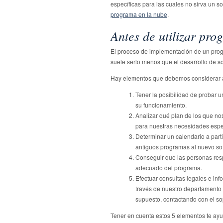
específicas para las cuales no sirva un s
programa en la nube
.
Antes de utilizar pro
El proceso de implementación de un prog
suele serlo menos que el desarrollo de s
Hay elementos que debemos considerar an
Tener la posibilidad de probar u
su funcionamiento.
Analizar qué plan de los que no
para nuestras necesidades espec
Determinar un calendario a parti
antiguos programas al nuevo sof
Conseguir que las personas resp
adecuado del programa.
Efectuar consultas legales e info
través de nuestro departamento i
supuesto, contactando con el so
Tener en cuenta estos 5 elementos te ay