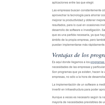
aplicaciones entre las que elegir.
Las empresas buscan constantemente c
aprovechar la tecnología para ahorrar cos
mejorar la productividad y obtener mejor
resultados, para lo cual en ocasiones inv
desarrollo de software e investigación. 
que es una partida necesaria, ya que ha
ámbito de la propia empresa, pero tam
puedan implementarse más rápidamente
Ventajas de los prog
Es aquí donde llegamos a los
programas 
necesidades de las empresas y particular
Son programas que ya existen, hacen la 
empresas, no sólo a la hora de desarrollar
La implementación de un software a med
invertir en infraestructura para poder apr
Aunque a veces es necesario según la na
mayoría de necesidades previsibles de u