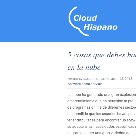
5 cosas que debes hac
en la nube
posted by
samuel
on septiembre 15, 2015
Software como servicio
La nube ha generado una gran explosión
emprendimiento que ha permitido la proli
de programas online de diferentes sector
ha permitido que los usuarios hayan pas
tener dificultades para encontrar un soft
se adapte a las necesidades específicas 
negocio, a tener una gran variedad de