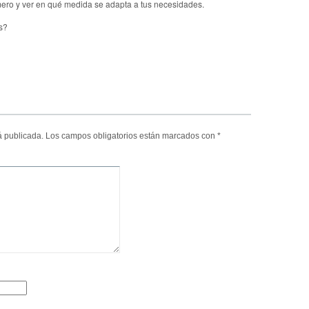
mero y ver en qué medida se adapta a tus necesidades.
s?
á publicada.
Los campos obligatorios están marcados con
*