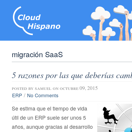
migración SaaS
5 razones por las que deberías ca
posted by
samuel
on octubre 09, 2015
/
ERP
No Comments
Se estima que el tiempo de vida
útil de un ERP suele ser unos 5
años, aunque gracias al desarrollo