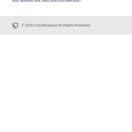
© 2026 CloudHispano All Rights Reserved.