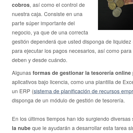
cobros
, así como el control de
nuestra caja. Consiste en una
parte súper importante del
negocio, ya que de una correcta
gestión dependerá que usted disponga de liquide
para ejecutar los pagos necesarios, así como para 
deben y desde cuándo.
Algunas
formas de gestionar la tesorería
online
aplicativos bajo licencia, como una plantilla de Exc
un ERP (
sistema de planificación de recursos empr
disponga de un módulo de gestión de tesorería.
En los últimos tiempos han ido surgiendo diversas
la nube
que le ayudarán a desarrollar esta tarea si