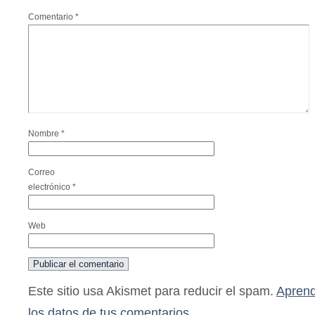
Comentario
*
Nombre
*
Correo
electrónico
*
Web
Este sitio usa Akismet para reducir el spam.
Aprend
los datos de tus comentarios.