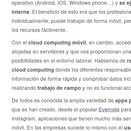
operativo (Android, iOS, Windows phone…) y
se e
interna
. El beneficio de esto era que los profesion
individualmente, puede trabajar de forma móvil, pe
los recursos fácilmente.
Con el
cloud computing móvil
, en cambio, acced
alojadas en servidores y que nos proporcionan un
posibilidades en el entorno laboral. Hablamos de
r
cloud computing
donde los diferentes responsab
información de forma rápida y comprobar datos in
realizando
trabajo de campo
y no es funcional ac
De todos es conocida la amplia variedad de
apps p
que se han creado, desde el popular
Evernote
para
Instagram, aplicaciones que tienen mucho más sent
móvil. En las empresas sucede lo mismo con el
us