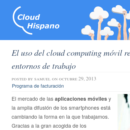
El uso del cloud computing móvil r
entornos de trabajo
posted by
samuel
on octubre 29, 2013
Programa de facturación
El mercado de las
aplicaciones móviles
y
la amplia difusión de los smartphones está
cambiando la forma en la que trabajamos.
Gracias a la gran acogida de los