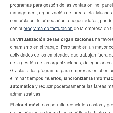
programas para gestión de las ventas online, pan
management, organización de tareas, etc. Mucho
comerciales, intermediarios o negociadores, puede
con el
programa de facturación
de la empresa en ti
La
virtualización de las organizaciones
ha favor
dinamismo en el trabajo. Pero también un mayor co
actividades de los empleados que trabajan fuera de
de la gestión de las organizaciones, delegaciones o
Gracias a los programas para empresas en el ento
eliminar tiempos muertos,
sincronizar la informa
automática
y reducir poderosamente las tareas m
administrativas.
El
cloud móvil
nos permite reducir los costos y ges
de facturación de forma bien coordinada, tanto en