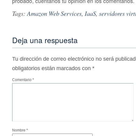
probado, cuéntanos tu opinión en los comentarios.
Tags:
Amazon Web Services
,
IaaS
,
servidores virt
Deja una respuesta
Tu dirección de correo electrónico no será publicad
obligatorios están marcados con
*
Comentario
*
Nombre
*