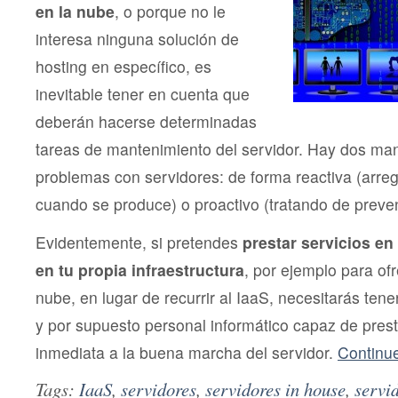
en la nube
, o porque no le
interesa ninguna solución de
hosting en específico, es
inevitable tener en cuenta que
deberán hacerse determinadas
tareas de mantenimiento del servidor. Hay dos ma
problemas con servidores: de forma reactiva (arre
cuando se produce) o proactivo (tratando de preve
Evidentemente, si pretendes
prestar servicios e
en tu propia infraestructura
, por ejemplo para of
nube, en lugar de recurrir al IaaS, necesitarás tene
y por supuesto personal informático capaz de pres
inmediata a la buena marcha del servidor.
Continu
Tags:
IaaS
,
servidores
,
servidores in house
,
servid