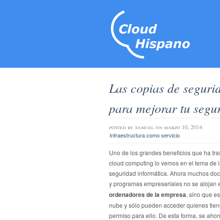
Las copias de seguri
para mejorar tu segu
posted by
samuel
on marzo 10, 2014
Infraestructura como servicio
Uno de los grandes beneficios que ha tra
cloud computing lo vemos en el tema de 
seguridad informática. Ahora muchos do
y programas empresariales no se alojan
ordenadores de la empresa
, sino que es
nube y sólo pueden acceder quienes tie
permiso para ello. De esta forma, se ahor