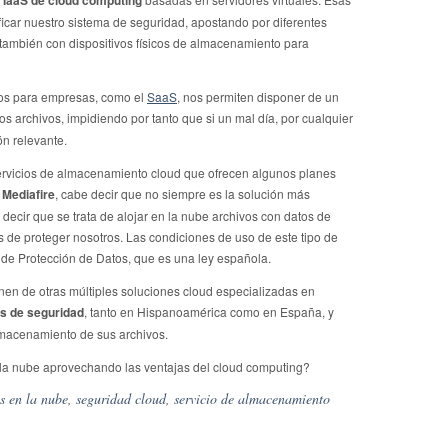
 IaaS de cloud computing
ficar nuestro sistema de seguridad, apostando por diferentes
también con dispositivos físicos de almacenamiento para
os para empresas, como el
SaaS
, nos permiten disponer de un
os archivos, impidiendo por tanto que si un mal día, por cualquier
ón relevante.
rvicios de almacenamiento cloud que ofrecen algunos planes
 Mediafire
, cabe decir que no siempre es la solución más
ecir que se trata de alojar en la nube archivos con datos de
 de proteger nosotros. Las condiciones de uso de este tipo de
 de Protección de Datos, que es una ley española.
nen de otras múltiples soluciones cloud especializadas en
as de seguridad
, tanto en Hispanoamérica como en España, y
lmacenamiento de sus archivos.
la nube aprovechando las ventajas del cloud computing?
s en la nube
,
seguridad cloud
,
servicio de almacenamiento