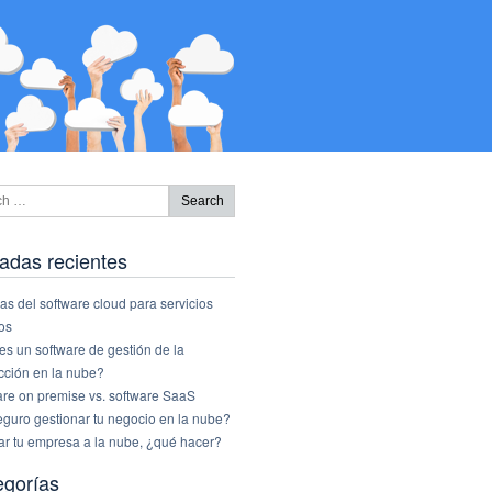
adas recientes
as del software cloud para servicios
os
s un software de gestión de la
cción en la nube?
are on premise vs. software SaaS
eguro gestionar tu negocio en la nube?
ar tu empresa a la nube, ¿qué hacer?
egorías